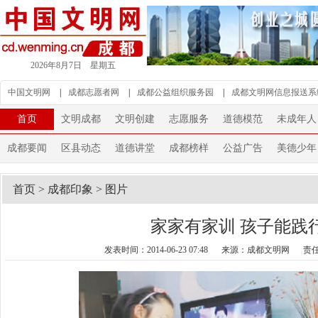
2026年8月7日 星期五
中国文明网
|
成都志愿者网
|
成都公益组织服务园
|
成都文明网信息报送系
首页
文明成都
文明创建
志愿服务
道德模范
未成年人
成都要闻
区县动态
道德讲堂
成都榜样
公益广告
美德少年
首页
>
成都印象
>
图片
家家有家训 孩子能践
发表时间：2014-06-23 07:48
来源：成都文明网
责