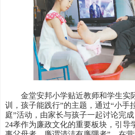
金堂安邦小学贴近教师和学生实际
训，孩子能践行”的主题，通过“小手
庭”活动，由家长与孩子一起讨论完
24孝作为廉政文化的重要板块，引导
事父母者，廉谓清洁有廉隅者”。在