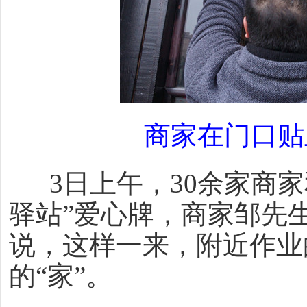
商家在门口贴
3日上午，30余家商家
驿站”爱心牌，商家邹先
说，这样一来，附近作业
的“家”。