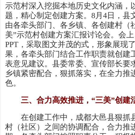
示范村深入挖掘本地历史文化内涵，
题，精心制定创建方案。8月4日，县
由各牵头部门、各乡镇、各创建村（
美”示范村创建方案汇报讨论会。会
PPT，采取图文并茂的式，形象展现
果，各牵头部门结合工作职责就创建
表意见建议。县委常委、宣传部长要
乡镇紧密配合，狠抓落实，在全力推
色。
三、合力高效推进，“三美”创建
在创建工作中，成都大邑县狠抓县
村（社区）之间的协调配合，合力推