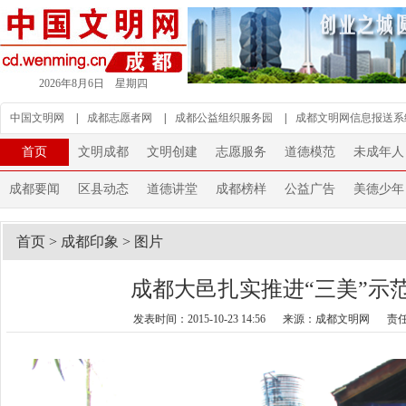
2026年8月6日 星期四
中国文明网
|
成都志愿者网
|
成都公益组织服务园
|
成都文明网信息报送系
首页
文明成都
文明创建
志愿服务
道德模范
未成年人
成都要闻
区县动态
道德讲堂
成都榜样
公益广告
美德少年
首页
>
成都印象
>
图片
成都大邑扎实推进“三美”示
发表时间：2015-10-23 14:56
来源：成都文明网
责