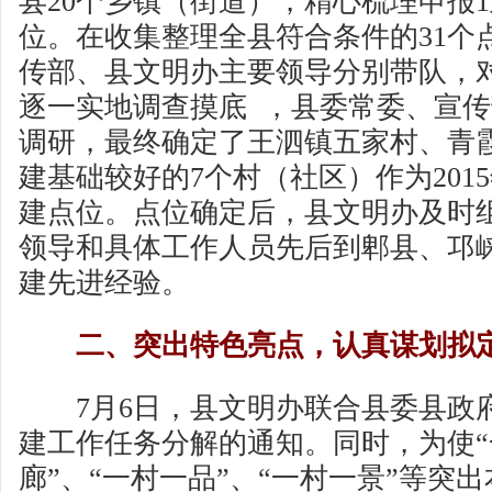
县20个乡镇（街道），精心梳理申报1
位。在收集整理全县符合条件的31个
传部、县文明办主要领导分别带队，
逐一实地调查摸底 ，县委常委、宣
调研，最终确定了王泗镇五家村、青
建基础较好的7个村（社区）作为2015
建点位。点位确定后，县文明办及时
领导和具体工作人员先后到郫县、邛
建先进经验。
二、突出特色亮点，认真谋划拟
7月6日，县文明办联合县委县政
建工作任务分解的通知。同时，为使
廊”、“一村一品”、“一村一景”等突