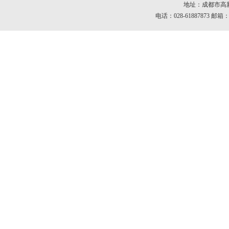
地址：成都市高新区
电话：028-61887873 邮箱：c