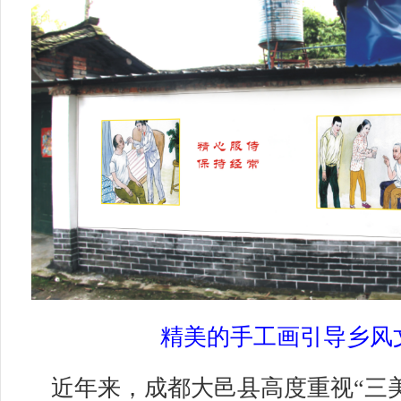
精美的手工画引导乡风
近年来，成都大邑县高度重视“三美