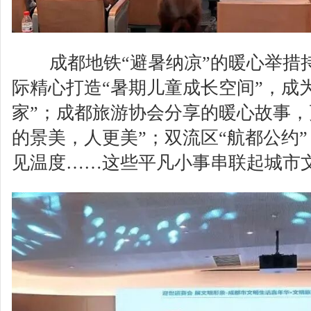
成都地铁“避暑纳凉”的暖心举措
际精心打造“暑期儿童成长空间”，成
家”；成都旅游协会分享的暖心故事，
的景美，人更美”；双流区“航都公约
见温度……这些平凡小事串联起城市