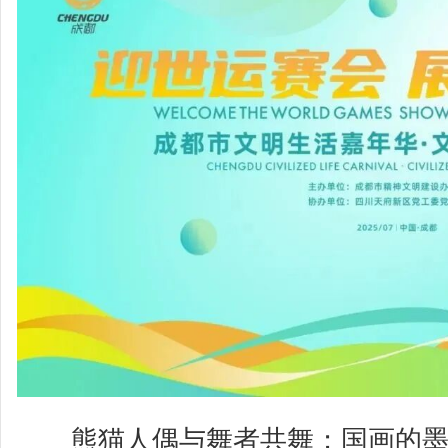
熊猫人偶与舞者共舞；国画的墨