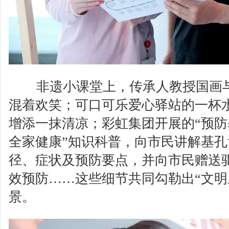
非遗小课堂上，传承人教授国画
混着欢笑；可口可乐爱心驿站的一杯
增添一抹清凉；彩虹集团开展的“预
全家健康”知识科普，向市民讲解基
径、症状及预防要点，并向市民赠送
效预防……这些细节共同勾勒出“文明
景。