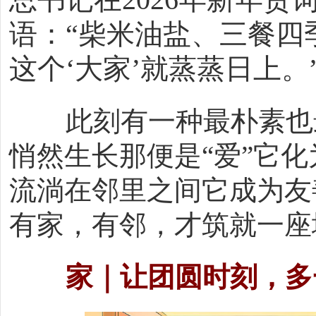
语：“柴米油盐、三餐四
这个‘大家’就蒸蒸日上。
此刻有一种最朴素也
悄然生长那便是“爱”它
流淌在邻里之间它成为友
有家，有邻，才筑就一座
家｜让团圆时刻，多