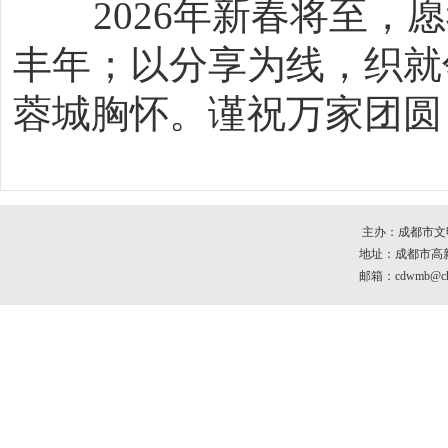
2026年新春将至
丰年；以分享为线，织就
蓉城胸怀。谨祝万家团圆
主办：成都市文
地址：成都市高新区
邮箱：cdwmb@che