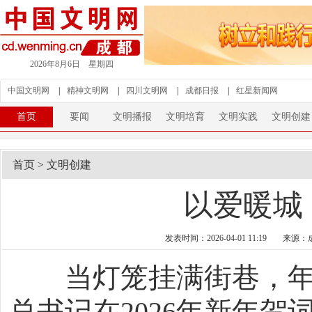
2026年8月6日 星期四
中国文明网
|
精神文明网
|
四川文明网
|
成都日报
|
红星新闻网
首页
要闻
文明播报
文明培育
文明实践
文明创建
首页
>
文明创建
以爱暖城
发表时间：2026-04-01 11:19
来源：
当灯笼挂满街巷，年
总书记在2026年新年