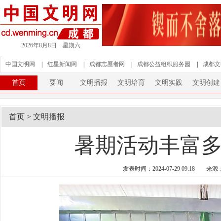
2026年8月8日 星期六
中国文明网
|
红星新闻网
|
成都志愿者网
|
成都公益组织服务园
|
成都文
首页
要闻
文明播报
文明培育
文明实践
文明创建
首页
>
文明播报
暑期活动丰富多
发表时间：2024-07-29 09:18
来源