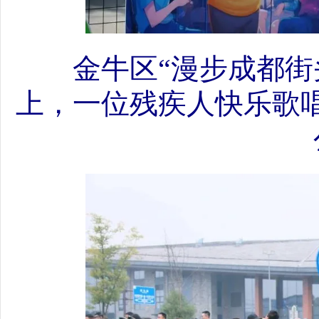
金牛区“漫步成都街
上，一位残疾人快乐歌唱