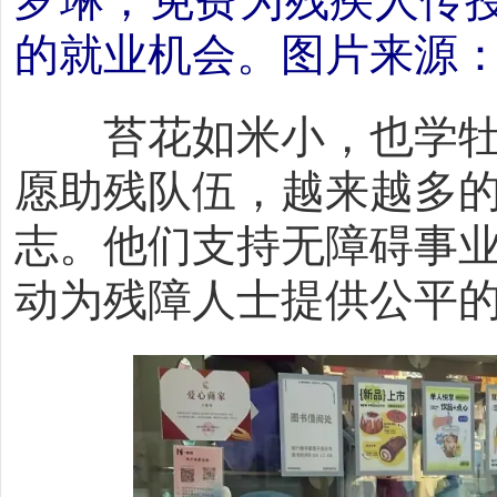
罗琳，免费为残疾人传
的就业机会。图片来源
苔花如米小，也学牡丹
愿助残队伍，越来越多
志。他们支持无障碍事
动为残障人士提供公平