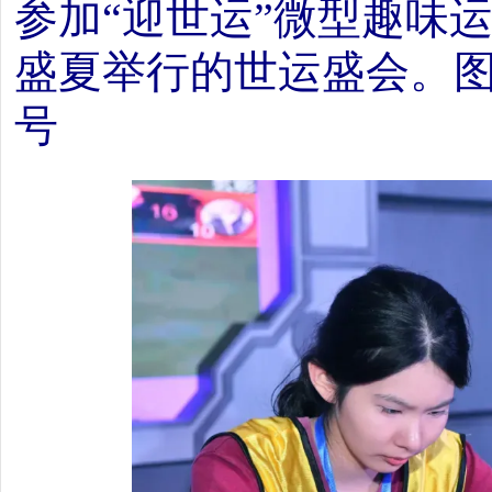
参加“迎世运”微型趣味运
盛夏举行的世运盛会。图
号