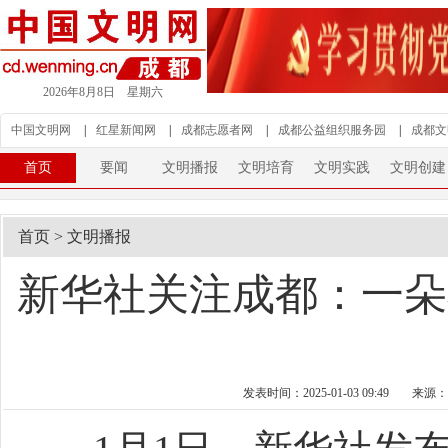
2026年8月8日 星期六
中国文明网
|
红星新闻网
|
成都志愿者网
|
成都公益组织服务园
|
成都文
首页
要闻
文明播报
文明培育
文明实践
文明创建
首页
>
文明播报
新华社关注成都：一朵
发表时间：2025-01-03 09:49
来源