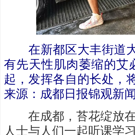
在新都区大丰街道大
有先天性肌肉萎缩的艾
起，发挥各自的长处，
来源：成都日报锦观新
在成都，苔花绽放在
人士与人们一起听课学