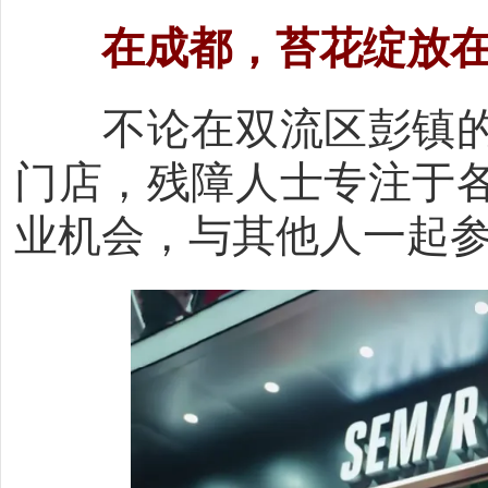
在成都，
苔花绽放
不论在双流区彭镇的
门店，残障人士专注于
业机会，与其他人一起