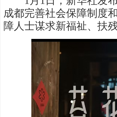
1月1日，新华社发布
成都完善社会保障制度
障人士谋求新福祉、扶