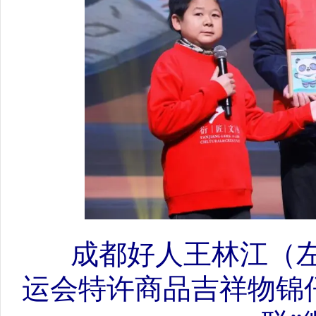
成都好人王林江（
运会特许商品吉祥物锦