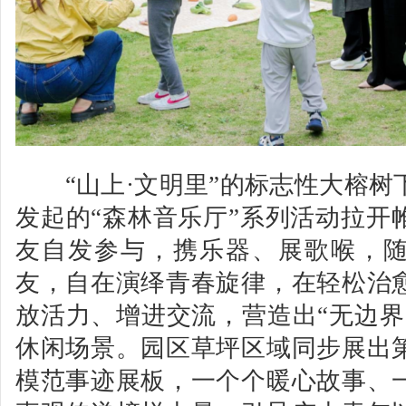
“山上·文明里”的标志性大榕树
发起的“森林音乐厅”系列活动拉开
友自发参与，携乐器、展歌喉，
友，自在演绎青春旋律，在轻松治
放活力、增进交流，营造出“无边界
休闲场景。园区草坪区域同步展出
模范事迹展板，一个个暖心故事、