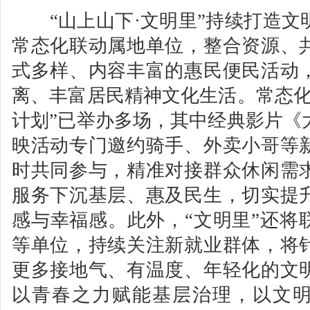
“山上山下·文明里”持续打造文
常态化联动属地单位，整合资源、
式多样、内容丰富的惠民便民活动
离、丰富居民精神文化生活。常态化
计划”已举办多场，其中经典影片《
映活动专门邀约骑手、外卖小哥等
时共同参与，精准对接群众休闲需
服务下沉基层、惠及民生，切实提
感与幸福感。此外，“文明里”还将
等单位，持续关注新就业群体，将
更多接地气、有温度、年轻化的文
以青春之力赋能基层治理，以文