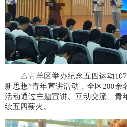
△青羊区举办纪念五四运动107
新思想”青年宣讲活动，全区200
活动通过主题宣讲、互动交流、青
续五四薪火。