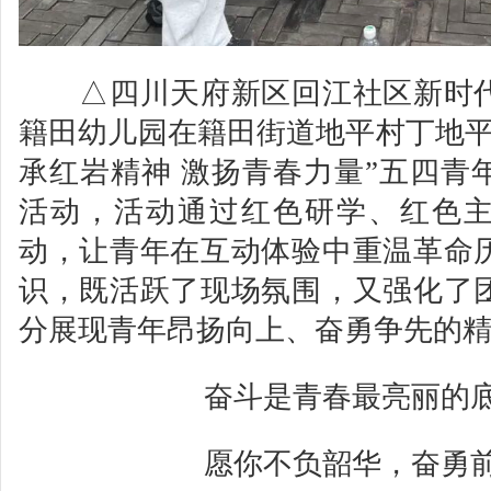
△四川天府新区回江社区新时代
籍田幼儿园在籍田街道地平村丁地平
承红岩精神 激扬青春力量”五四青
活动，活动通过红色研学、红色
动，让青年在互动体验中重温革命
识，既活跃了现场氛围，又强化了
分展现青年昂扬向上、奋勇争先的
奋斗是青春最亮丽的
愿你不负韶华，奋勇