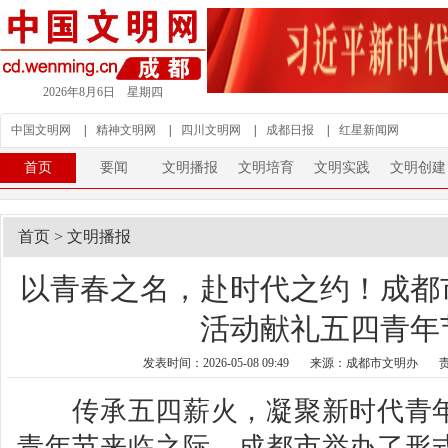
2026年8月6日 星期四
中国文明网
|
精神文明网
|
四川文明网
|
成都日报
|
红星新闻网
首页
要闻
文明播报
文明培育
文明实践
文明创建
首页
>
文明播报
以青春之名，赴时代之约！成都
活动献礼五四青年
发表时间：2026-05-08 09:49
来源：成都市文明办
传承五四薪火，凝聚新时代青年
青年节来临之际，成都市举办了形