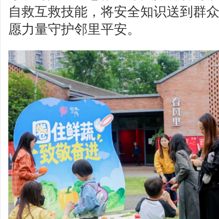
自救互救技能，将安全知识送到群
愿力量守护邻里平安。