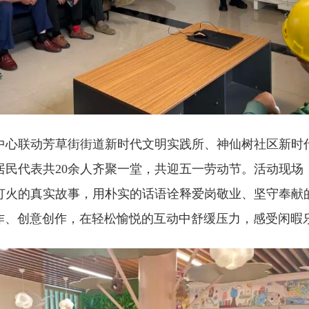
联动芳草街街道新时代文明实践所、神仙树社区新时
居民代表共20余人齐聚一堂，共迎五一劳动节。活动现场
灯火的真实故事，用朴实的话语诠释爱岗敬业、坚守奉献
协作、创意创作，在轻松愉悦的互动中舒缓压力，感受闲暇