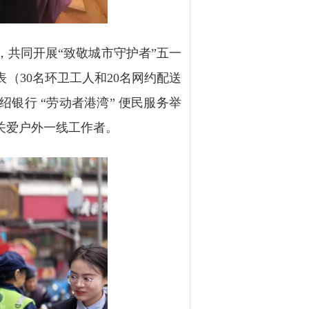
共同开展“致敬城市守护者”五一
（30名环卫工人和20名网约配送
银行 “劳动者港湾” 便民服务举
关爱户外一线工作者。