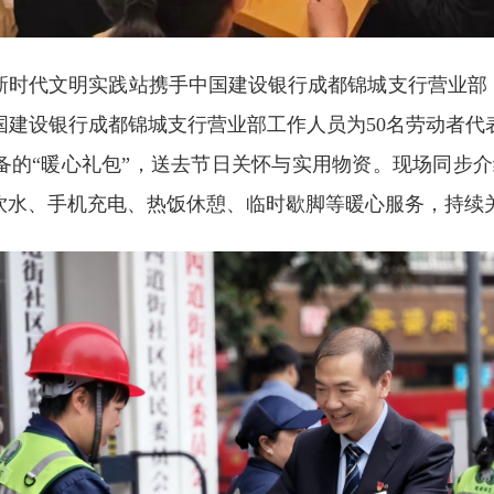
代文明实践站携手中国建设银行成都锦城支行营业部，
建设银行成都锦城支行营业部工作人员为50名劳动者代表
的“暖心礼包”，送去节日关怀与实用物资。现场同步介绍
饮水、手机充电、热饭休憩、临时歇脚等暖心服务，持续