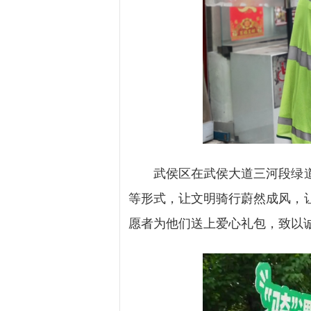
武侯区在武侯大道三河段绿道入
等形式，让文明骑行蔚然成风，
愿者为他们送上爱心礼包，致以