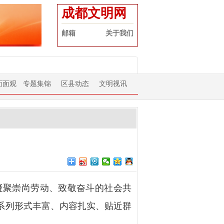
成都文明网
邮箱
关于我们
面面观
专题集锦
区县动态
文明视讯
聚崇尚劳动、致敬奋斗的社会共
系列形式丰富、内容扎实、贴近群