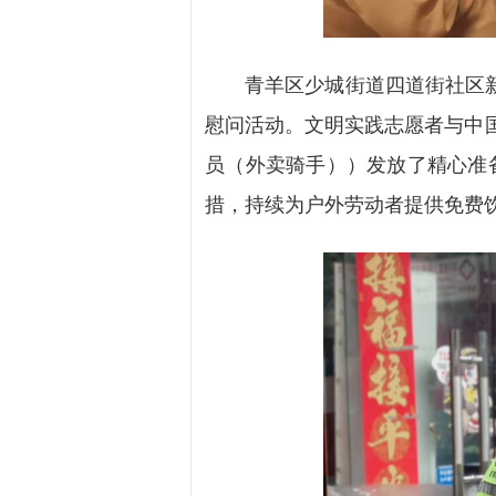
青羊区少城街道四道街社区新时
慰问活动。文明实践志愿者与中国
员（外卖骑手））发放了精心准备
措，持续为户外劳动者提供免费