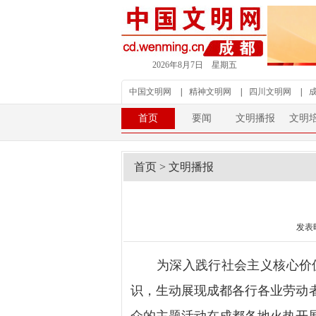
2026年8月7日 星期五
中国文明网
|
精神文明网
|
四川文明网
|
首页
要闻
文明播报
文明
首页
>
文明播报
发表时间
为深入践行社会主义核心价值
识，生动展现成都各行各业劳动