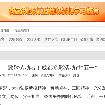
成都日报
|
红星新闻网
培育
文明实践
文明创建
榜样示范
我们的节日
公益广告
文明
致敬劳动者！成都多彩活动过“五一”
：2026-05-08 10:04
来源：成都文明网
责任编辑：周 亚
观，大力弘扬劳模精神、劳动精神、工匠精神，充分凝
者立足岗位、实干担当、奋勇争先的时代风采，近期，一