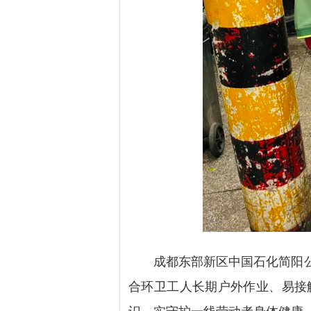
成都东部新区中国石化简阳公司
合环卫工人长期户外作业、易接