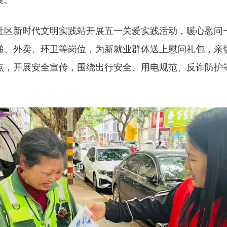
展。
新时代文明实践站开展五一关爱实践活动，暖心慰问
递、外卖、环卫等岗位，为新就业群体送上慰问礼包，亲
点，开展安全宣传，围绕出行安全、用电规范、反诈防护