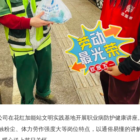
在花红加能站文明实践基地开展职业病防护健康讲座
触粉尘、体力劳作强度大等岗位特点，以通俗易懂的讲