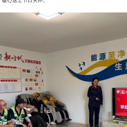
，暖心送上节日关怀。