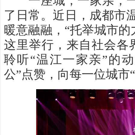
一座城，一家亲，一条
了日常。近日，成都市
暖意融融，“托举城市的
这里举行，来自社会各界
聆听“温江一家亲”的
公”点赞，向每一位城市