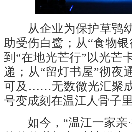
从企业为保护草鸮幼
助受伤白鹭；从“食物银
到“在地光芒行”以光芒
递；从“留灯书屋”彻夜
可及……无数微光汇聚成
号变成刻在温江人骨子
如今，“温江一家亲·