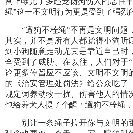
网上曝光了多起宠物狗伤人的恶性事
绳”这一不文明行为更是受到了强烈
“遛狗不栓绳”不再是文明问题
其实，并不是所有人都觉得小狗听
到小狗随意走动尤其是靠近自己时
全受到了威胁。在以往，人们对于“
论更多停留应不应该、文明不文明
的《治安管理处罚法》给公众吃了
规定饲养动物干扰、伤害他人的情
也给养犬人提了个醒：遛狗不栓绳
别让一条绳子拉开你与文明的距