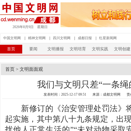
2026年8月9日 星期日
中国文明网
|
精神文明网
|
四川文明网
|
成都日报
|
红星新闻网
首页
要闻
文明播报
文明培育
文明实践
文明创建
首页
>
文明面面观
我们与文明只差“一条绳
发表时间：2025-12-17 09:51
来源：成都文明网
责
新修订的《治安管理处罚法》将于2
起实施，其中第八十九条规定，出现
扰他人正常生活的”“未对动物采取