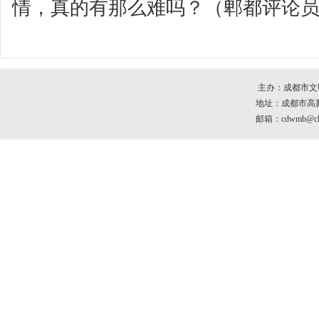
情，真的有那么难吗？（郫都评论员
主办：成都市文
地址：成都市高新区
邮箱：cdwmb@che