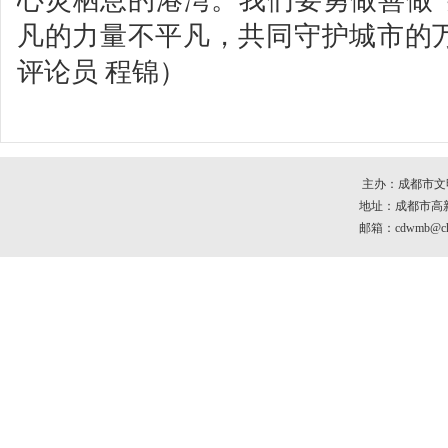
心灵栖息的港湾。我们要勇做善做“
凡的力量不平凡，共同守护城市的
评论员 程锦）
主办：成都市文
地址：成都市高新区
邮箱：cdwmb@che