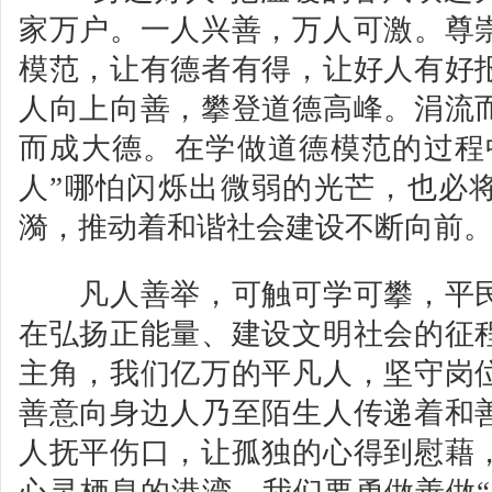
家万户。一人兴善，万人可激。尊
模范，让有德者有得，让好人有好
人向上向善，攀登道德高峰。涓流
而成大德。在学做道德模范的过程
人”哪怕闪烁出微弱的光芒，也必
漪，推动着和谐社会建设不断向前
凡人善举，可触可学可攀，平民
在弘扬正能量、建设文明社会的征
主角，我们亿万的平凡人，坚守岗
善意向身边人乃至陌生人传递着和
人抚平伤口，让孤独的心得到慰藉