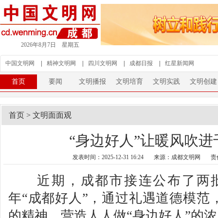
2026年8月7日 星期五
中国文明网
|
精神文明网
|
四川文明网
|
成都日报
|
红星新闻网
首页
要闻
文明播报
文明培育
文明实践
文明创建
首页
>
文明面面观
“身边好人”让暖风吹进
发表时间：2025-12-31 16:24
来源：成都文明网
责
近期，成都市接连公布了两批次共
年“成都好人”，通过礼遇道德模范
的精神，营造人人做“身边好人”的