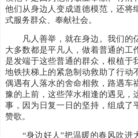
他们从身边人变成道德模范，还将
式服务群众、奉献社会。
凡人善举，就在身边。我们的亿
大多数都是平凡人，做着普通的工
是发端于这些普通的群众，根植于
地铁扶梯上的紧急制动救助了行动
偶遇有人落水的舍命相救，路遇车
豫的上前，这些萍水相逢的遇见，
事，因为日复一日的坚持，组成了
赞歌。
“身边好人”把温暖的春风吹进