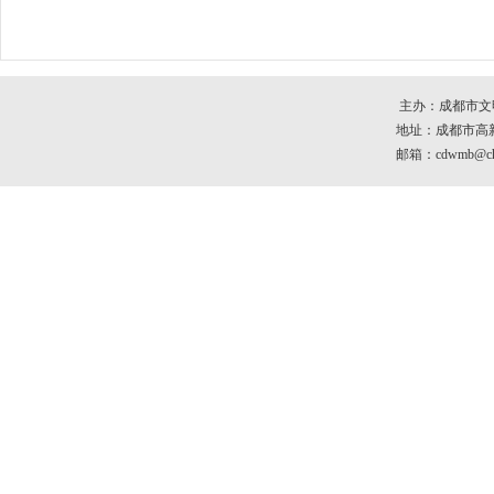
主办：成都市文
地址：成都市高新区
邮箱：cdwmb@che