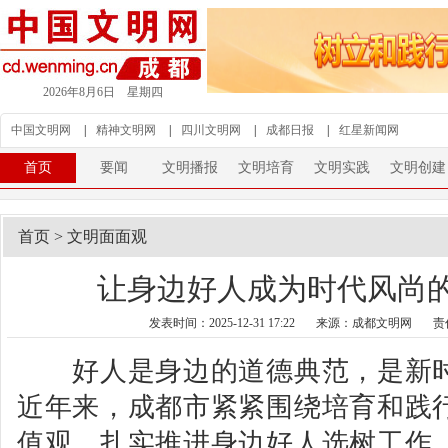
2026年8月6日 星期四
中国文明网
|
精神文明网
|
四川文明网
|
成都日报
|
红星新闻网
首页
要闻
文明播报
文明培育
文明实践
文明创建
首页
>
文明面面观
让身边好人成为时代风尚的
发表时间：2025-12-31 17:22
来源：成都文明网
责
好人是身边的道德典范，是新时
近年来，成都市紧紧围绕培育和践
值观，扎实推进身边好人选树工作