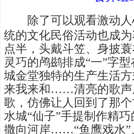
除了可以观看激动人
统的文化民俗活动也成为
点半，头戴斗笠、身披蓑
灵巧的鸬鹚排成“一”字
城金堂独特的生产生活方
来我来和……清亮的歌声
歌，仿佛让人回到了那个
水城“仙子”手提制作精
撒向河岸……“鱼鹰戏水”