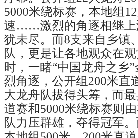
5000米绕标赛，本地组1
速……激烈的角逐相继上
犹未尽。而8支来自乡镇
队，更是让各地观众在观
时，一睹“中国龙舟之乡
烈角逐，公开组200米
大龙舟队拔得头筹，而最具
道赛和5000米绕标赛则
队力压群雄，夺得冠军。
本地组500米、200米直