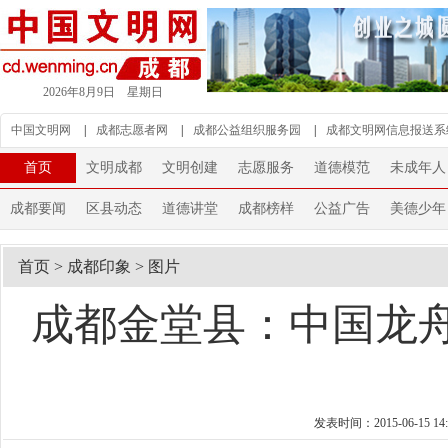
2026年8月9日 星期日
中国文明网
|
成都志愿者网
|
成都公益组织服务园
|
成都文明网信息报送系
首页
文明成都
文明创建
志愿服务
道德模范
未成年人
成都要闻
区县动态
道德讲堂
成都榜样
公益广告
美德少年
首页
>
成都印象
>
图片
成都金堂县：中国龙舟
发表时间：2015-06-15 14: