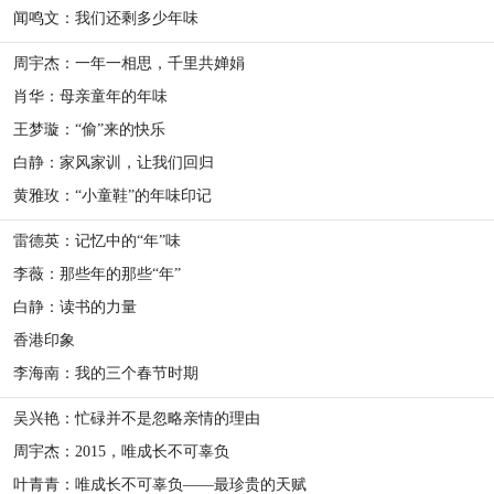
闻鸣文：我们还剩多少年味
周宇杰：一年一相思，千里共婵娟
肖华：母亲童年的年味
王梦璇：“偷”来的快乐
白静：家风家训，让我们回归
黄雅玫：“小童鞋”的年味印记
雷德英：记忆中的“年”味
李薇：那些年的那些“年”
白静：读书的力量
香港印象
李海南：我的三个春节时期
吴兴艳：忙碌并不是忽略亲情的理由
周宇杰：2015，唯成长不可辜负
叶青青：唯成长不可辜负——最珍贵的天赋