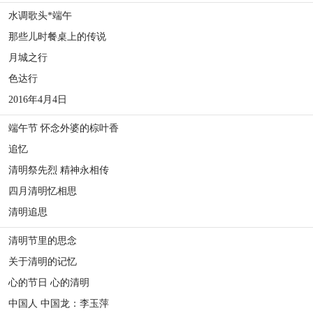
水调歌头*端午
那些儿时餐桌上的传说
月城之行
色达行
2016年4月4日
端午节 怀念外婆的棕叶香
追忆
清明祭先烈 精神永相传
四月清明忆相思
清明追思
清明节里的思念
关于清明的记忆
心的节日 心的清明
中国人 中国龙：李玉萍