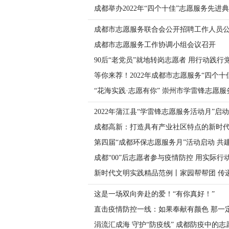
成都举办2022年“四个十佳”志愿服务先进
成都市志愿服务联合会公开招聘工作人员
成都市志愿服务工作协调小组会议召开
90后“老党员”就地转岗志愿者 用行动践行
等你来荐！2022年成都市志愿服务“四个十
“花海实践·志愿有你” 崇州市学雷锋志愿
2022年蒲江县“学雷锋志愿服务活动月”启动
成都高新：打造具有产业社区特点的新时
第四届“成都环保志愿服务月”活动启动 共
成都“00”后志愿者参与疫情防控 用实际行
新时代文明实践精品范例丨家园帮帮团 传
这是一场双向奔赴的爱！“有你真好！”
直击疫情防控一线：如果奉献有颜色 那一定
涓流汇成海 守护“防疫线” 成都防疫中的