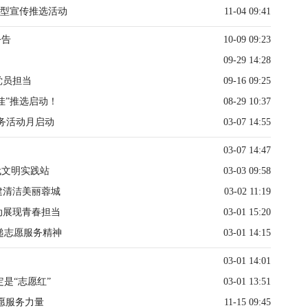
典型宣传推选活动
11-04 09:41
公告
10-09 09:23
09-29 14:28
党员担当
09-16 09:25
佳”推选启动！
08-29 10:37
服务活动月启动
03-07 14:55
03-07 14:47
代文明实践站
03-03 09:58
建清洁美丽蓉城
03-02 11:19
动展现青春担当
03-01 15:20
递志愿服务精神
03-01 14:15
03-01 14:01
是“志愿红”
03-01 13:51
志愿服务力量
11-15 09:45