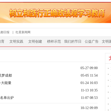
成都日报
|
红星新闻网
培育
文明实践
文明创建
榜样示范
我们的节日
公益广告
文明
05-27 09:00
筑梦成都
05-05 11:54
务大能量
01-24 16:03
11-13 10:35
型名单出炉
11-07 08:53
10-12 09:09