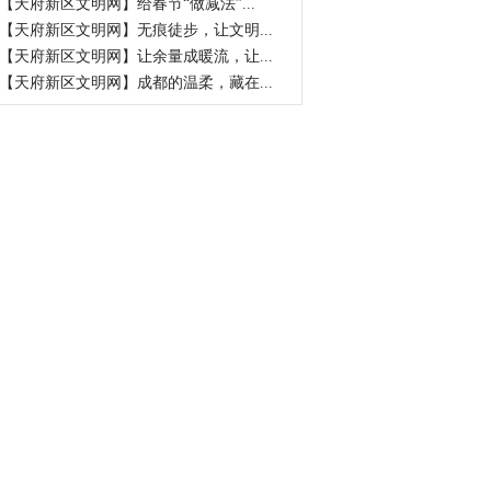
【天府新区文明网】给春节“做减法”...
【天府新区文明网】无痕徒步，让文明...
【天府新区文明网】让余量成暖流，让...
【天府新区文明网】成都的温柔，藏在...