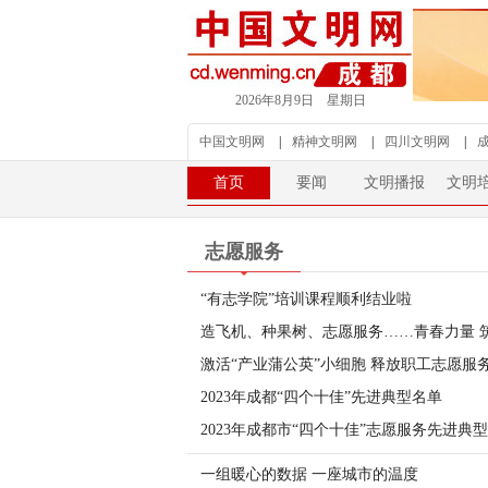
2026年8月9日 星期日
中国文明网
|
精神文明网
|
四川文明网
|
首页
要闻
文明播报
文明
志愿服务
“有志学院”培训课程顺利结业啦
造飞机、种果树、志愿服务……青春力量 
激活“产业蒲公英”小细胞 释放职工志愿服
2023年成都“四个十佳”先进典型名单
2023年成都市“四个十佳”志愿服务先进典
一组暖心的数据 一座城市的温度