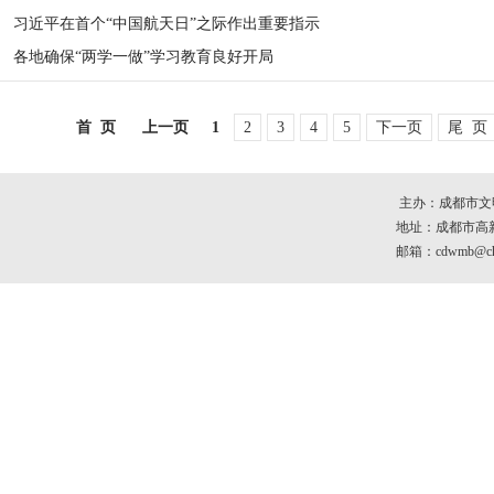
习近平在首个“中国航天日”之际作出重要指示
各地确保“两学一做”学习教育良好开局
首 页
上一页
1
2
3
4
5
下一页
尾 页
主办：成都市文
地址：成都市高新区
邮箱：cdwmb@che