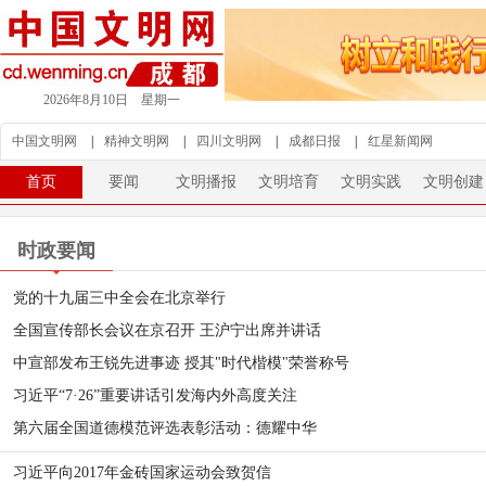
2026年8月10日 星期一
中国文明网
|
精神文明网
|
四川文明网
|
成都日报
|
红星新闻网
首页
要闻
文明播报
文明培育
文明实践
文明创建
时政要闻
党的十九届三中全会在北京举行
全国宣传部长会议在京召开 王沪宁出席并讲话
中宣部发布王锐先进事迹 授其"时代楷模"荣誉称号
习近平“7·26”重要讲话引发海内外高度关注
第六届全国道德模范评选表彰活动：德耀中华
习近平向2017年金砖国家运动会致贺信