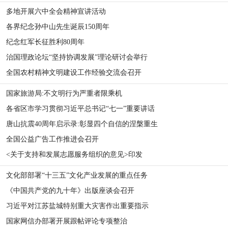
多地开展六中全会精神宣讲活动
各界纪念孙中山先生诞辰150周年
纪念红军长征胜利80周年
治国理政论坛“坚持协调发展”理论研讨会举行
全国农村精神文明建设工作经验交流会召开
国家旅游局:不文明行为严重者限乘机
各省区市学习贯彻习近平总书记“七一”重要讲话
唐山抗震40周年启示录:彰显四个自信的涅槃重生
全国公益广告工作推进会召开
<关于支持和发展志愿服务组织的意见>印发
文化部部署“十三五”文化产业发展的重点任务
《中国共产党的九十年》出版座谈会召开
习近平对江苏盐城特别重大灾害作出重要指示
国家网信办部署开展跟帖评论专项整治