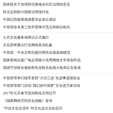
国务院关于加强和完善城乡社区治理的意见
民法总则助力国家治理现代化
中国记协新闻道德委员会发出倡议
中宣部命名第三批学雷锋示范点和岗位标兵
公共文化服务保障法正式施行
文化部将重点打击网络表演乱象
中宣部、中央文明办慰问帮扶全国道德模范
国家新闻出版广电总局推介优秀网络文学原创作品
我国守信联合激励和失信联合惩戒大格局正在形成
中宣部等举行陆军某部"大功三连"先进事迹报告会
中宣部等部门启动"我们的中国梦"文化进万家活动
2017年元旦春节坚持勤俭文明过节
《国家网络空间安全战略》发布
“中拉文化交流年”对文化走出去的启示