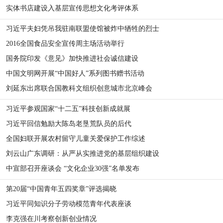
实体书店建设入基层宣传思想文化考评体系
习近平夫妇凭吊我驻南联盟使馆被炸中牺牲的烈士
2016全国食品安全宣传周主场活动举行
国务院印发《意见》加快推进社会诚信建设
中国文明网开展“中国好人”系列图书赠书活动
刘延东出席联合国教科文组织创意城市北京峰会
习近平参观国家“十二五”科技创新成就展
习近平回信勉励大陈岛老垦荒队员的后代
全国妇联开展农村留守儿童关爱保护工作综述
刘云山广东调研：从严从实推进党的基层组织建设
中宣部召开座谈会 “文化企业30强”名单发布
第20届“中国青年五四奖章”评选揭晓
习近平同知识分子劳动模范青年代表座谈
李克强在川考察创新创业情况