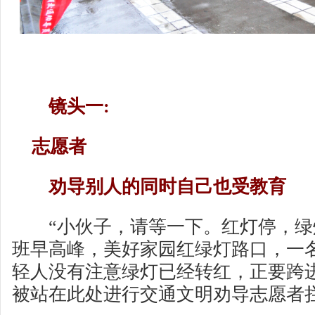
镜头一:
志愿者
劝导别人的同时自己也受教育
“小伙子，请等一下。红灯停，绿灯
班早高峰，美好家园红绿灯路口，一
轻人没有注意绿灯已经转红，正要跨
被站在此处进行交通文明劝导志愿者