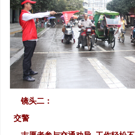
镜头二：
交警