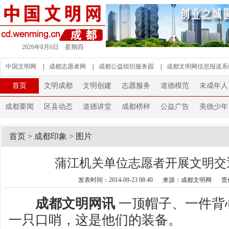
2026年8月6日 星期四
中国文明网
|
成都志愿者网
|
成都公益组织服务园
|
成都文明网信息报送系
首页
文明成都
文明创建
志愿服务
道德模范
未成年人
成都要闻
区县动态
道德讲堂
成都榜样
公益广告
美德少年
首页
>
成都印象
>
图片
蒲江机关单位志愿者开展文明交
发表时间：2014-09-23 08:40
来源：成都文明网
责
成都文明网讯
一顶帽子、一件背
一只口哨，这是他们的装备。