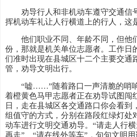
劝导行人和非机动车遵守交通信号
挥机动车礼让人行横道上的行人，这
他们职业不同、年龄不同，但他们
份，那就是机关单位志愿者。工作日
们准时出现在县城区十二个主要交通
管，劝导文明出行。
“嘘……”随着路口一声清脆的哨
着橙黄色马甲志愿者正在劝导试图闯
日，走在县城区各交通路口你会看到
组值守的方式，分别在路段红绿灯处
动车进行文明交通劝导。“请走人行横
再走”、“请在线外等车”，句句文明