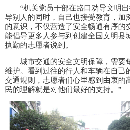
“机关党员干部在路口劝导文明出
导别人的同时，自己也接受教育，加
的意识，不仅营造了安全畅通有序的
能倡导更多人参与到创建全国文明县
执勤的志愿者说到。
城市交通的安全文明保障，需要每
维护。看到过往的行人和车辆在自己
交通规则，志愿者们心里感到由衷的
民的理解就是对他们最好的支持。”